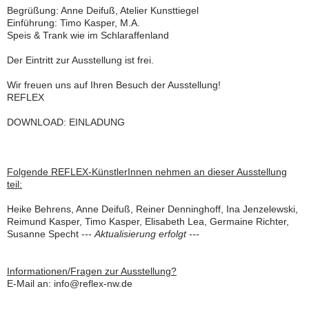
Begrüßung: Anne Deifuß, Atelier Kunsttiegel
Einführung: Timo Kasper, M.A.
Speis & Trank wie im Schlaraffenland
Der Eintritt zur Ausstellung ist frei.
Wir freuen uns auf Ihren Besuch der Ausstellung!
REFLEX
DOWNLOAD: EINLADUNG
Folgende REFLEX-KünstlerInnen nehmen an dieser Ausstellung
teil:
Heike Behrens, Anne Deifuß, Reiner Denninghoff, Ina Jenzelewski,
Reimund Kasper, Timo Kasper, Elisabeth Lea, Germaine Richter,
Susanne Specht ---
Aktualisierung erfolgt ---
Informationen/Fragen zur Ausstellung?
E-Mail an: info@reflex-nw.de