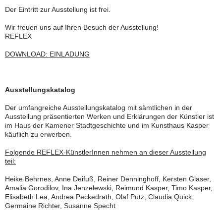
Der Eintritt zur Ausstellung ist frei.
Wir freuen uns auf Ihren Besuch der Ausstellung!
REFLEX
DOWNLOAD: EINLADUNG
Ausstellungskatalog
Der umfangreiche Ausstellungskatalog mit sämtlichen in der
Ausstellung präsentierten Werken und Erklärungen der Künstler ist
im Haus der Kamener Stadtgeschichte und im Kunsthaus Kasper
käuflich zu erwerben.
Folgende REFLEX-KünstlerInnen nehmen an dieser Ausstellung
teil:
Heike Behrnes, Anne Deifuß, Reiner Denninghoff, Kersten Glaser,
Amalia Gorodilov, Ina Jenzelewski, Reimund Kasper, Timo Kasper,
Elisabeth Lea, Andrea Peckedrath, Olaf Putz, Claudia Quick,
Germaine Richter, Susanne Specht