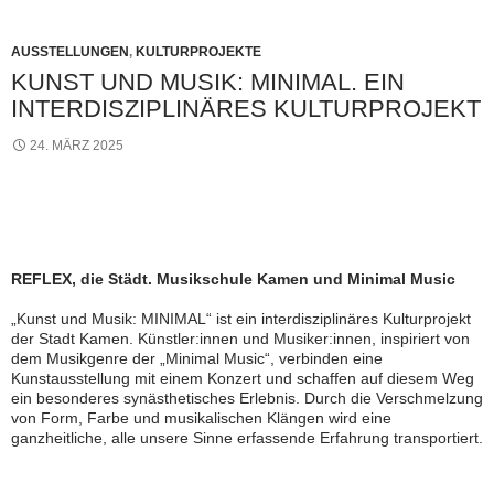
AUSSTELLUNGEN
,
KULTURPROJEKTE
KUNST UND MUSIK: MINIMAL. EIN
INTERDISZIPLINÄRES KULTURPROJEKT
24. MÄRZ 2025
REFLEX, die Städt. Musikschule Kamen und Minimal Music
„Kunst und Musik: MINIMAL“ ist ein interdisziplinäres Kulturprojekt
der Stadt Kamen. Künstler:innen und Musiker:innen, inspiriert von
dem Musikgenre der „Minimal Music“, verbinden eine
Kunstausstellung mit einem Konzert und schaffen auf diesem Weg
ein besonderes synästhetisches Erlebnis. Durch die Verschmelzung
von Form, Farbe und musikalischen Klängen wird eine
ganzheitliche, alle unsere Sinne erfassende Erfahrung transportiert.