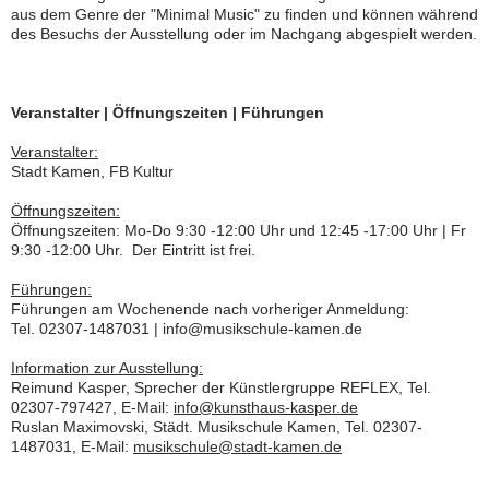
aus dem Genre der "Minimal Music" zu finden und können während
des Besuchs der Ausstellung oder im Nachgang abgespielt werden.
Veranstalter | Öffnungszeiten | Führungen
Veranstalter:
Stadt Kamen, FB Kultur
Öffnungszeiten:
Öffnungszeiten: Mo-Do 9:30 -12:00 Uhr und 12:45 -17:00 Uhr | Fr
9:30 -12:00 Uhr. Der Eintritt ist frei.
Führungen:
Führungen am Wochenende nach vorheriger Anmeldung:
Tel. 02307-1487031 | info@musikschule-kamen.de
Information zur Ausstellung:
Reimund Kasper, Sprecher der Künstlergruppe REFLEX, Tel.
02307-797427, E-Mail:
info@kunsthaus-kasper.de
Ruslan Maximovski, Städt. Musikschule Kamen, Tel. 02307-
1487031, E-Mail:
musikschule@stadt-kamen.de