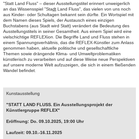
"Statt Land Fluss" – dieser Ausstellungstitel erinnert unweigerlich
an das Wissensspiel "Sta
dt
Land Fluss", das vielen von uns noch
aus Kinder- oder Schultagen bekannt sein dürfte. Ein Wortspiel mit
dem Namen dieses Spiels, der Austausch eines einzigen
Buchstabens (aus Stadt wird Statt) verändert die Bedeutung des
Ausstellungstitels in seiner Gesamtheit. Aus einem Spiel wird eine
vielschichtige REFLEXion. Die Begriffe Land und Fluss stehen in
einem Spannungsverhältnis, das die REFLEX-Künstler zum Anlass
genommen haben, aktuelle politische und gesellschaftliche
Themen sowie drängende Klima- und Umweltproblematiken
künstlerisch zu verarbeiten und auf diese Weise neue Perspektiven
auf unsere moderne Welt aufzuzeigen, die sich in einem fließenden
Wandel befindet.
Kunstausstellung
"STATT LAND FLUSS. Ein Ausstellungsprojekt der
Künstlergruppe REFLEX"
Eröffnung: Do. 09.10.2025, 19:00 Uhr
Laufzeit: 09.10.-16.11.2025