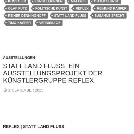
KÜNSTLER
KÜNSTLERINNEN
MALEREI
OBJEKTKUNST
OLAF PUTZ
POLITISCHE KUNST
REFLEX
REIMUND KASPER
REINER DENNINGHOFF
STATT LAND FLUSS
SUSANNE SPECHT
TIMO KASPER
VERNISSAGE
AUSSTELLUNGEN
STATT LAND FLUSS. EIN
AUSSTELLUNGSPROJEKT DER
KÜNSTLERGRUPPE REFLEX
3. SEPTEMBER 2025
REFLEX | STATT LAND FLUSS