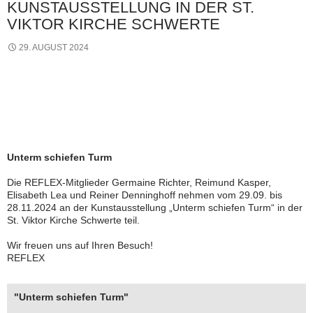
KUNSTAUSSTELLUNG IN DER ST.
VIKTOR KIRCHE SCHWERTE
29. AUGUST 2024
Unterm schiefen Turm
Die REFLEX-Mitglieder Germaine Richter, Reimund Kasper,
Elisabeth Lea und Reiner Denninghoff nehmen vom 29.09. bis
28.11.2024 an der Kunstausstellung „Unterm schiefen Turm“ in der
St. Viktor Kirche Schwerte teil.
Wir freuen uns auf Ihren Besuch!
REFLEX
"Unterm schiefen Turm"