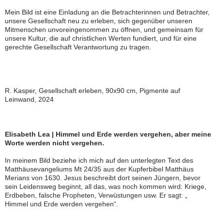
Mein Bild ist eine Einladung an die Betrachterinnen und Betrachter,
unsere Gesellschaft neu zu erleben, sich gegenüber unseren
Mitmenschen unvoreingenommen zu öffnen, und gemeinsam für
unsere Kultur, die auf christlichen Werten fundiert, und für eine
gerechte Gesellschaft Verantwortung zu tragen.
R. Kasper, Gesellschaft erleben, 90x90 cm, Pigmente auf
Leinwand, 2024
Elisabeth Lea | Himmel und Erde werden vergehen, aber meine
Worte werden nicht vergehen.
In meinem Bild beziehe ich mich auf den unterlegten Text des
Matthäusevangeliums Mt 24/35 aus der Kupferbibel Matthäus
Merians von 1630. Jesus beschreibt dort seinen Jüngern, bevor
sein Leidensweg beginnt, all das, was noch kommen wird: Kriege,
Erdbeben, falsche Propheten, Verwüstungen usw. Er sagt: „
Himmel und Erde werden vergehen“.