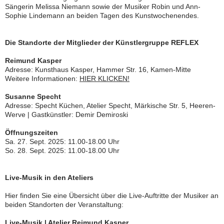
Sängerin Melissa Niemann sowie der Musiker Robin und Ann-
Sophie Lindemann an beiden Tagen des Kunstwochenendes.
Die Standorte der Mitglieder der Künstlergruppe REFLEX
Reimund Kasper
Adresse: Kunsthaus Kasper, Hammer Str. 16, Kamen-Mitte
Weitere Informationen:
HIER KLICKEN!
Susanne Specht
Adresse: Specht Küchen, Atelier Specht, Märkische Str. 5, Heeren-
Werve | Gastkünstler: Demir Demiroski
Öffnungszeiten
Sa. 27. Sept. 2025: 11.00-18.00 Uhr
So. 28. Sept. 2025: 11.00-18.00 Uhr
Live-Musik in den Ateliers
Hier finden Sie eine Übersicht über die Live-Auftritte der Musiker an
beiden Standorten der Veranstaltung:
Live-Musik | Atelier Reimund Kasper