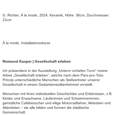
G. Richter, À la mode, 2024, Keramik, Höhe: 36cm, Durchmesser:
21cm
À la mode, Installationsskizze
Reimund Kasper | Gesellschaft erleben
Ich präsentiere in der Ausstellung „Unterm schiefen Turm“ meine
Arbeit „Gesellschaft erleben“, welche nach dem Pars-pro-Toto-
Prinzip unterschiedliche Menschen als Stellvertreter unserer
Gesellschaft in einem Gedankenwolkenhimmel vorstellt.
Menschen mit ihren individuellen Geschichten und Erlebnissen, z.B.
Kinder und Erwachsene, Läuferinnen und Schwimmerinnen,
gemütliche Cafébesucher und eilige Motorradfahrer, Aktivisten und
Attentisten – sie alle bilden und formen die städtische
Gemeinschaft.