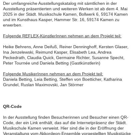
Der umfangreiche Ausstellungskatalog mit sämtlichen in der
Ausstellung präsentierten und weiteren Werken ist ab dem 4. Mai
2025 in der Städt. Musikschule Kamen, Bollwerk 6, 59174 Kamen
und im Kunsthaus Kasper, Hammer Str. 16, 59174 Kamen zu
erwerben.
Folgende REFLEX-KünstlerInnen nehmen an dem Projekt teil:
Heike Behrens, Anne Deifuß, Reiner Denninghoff, Kersten Glaser,
Ina Jenzelewski, Reimund Kasper, Elisabeth Lea, Andrea
Peckedrath, Claudia Quick, Germaine Richter, Susanne Specht,
Peter Tournée und Daniela Betting (Gastkünstlerin)
Folgende MusikerInnen nehmen an dem Projekt teil:
Daniela Betting, Leia Betting, Steffen von Boetticher, Katharina
Grundel, Ruslan Maximovski, Jan Störmer
QR-Code
In der Ausstellung finden Besucherinnen und Besucher einen QR-
Code, der ein Link enthält, das auf die Internetpräsenz der Städt.
Musikschule Kamen verweist. Hier sind die in der Eröffnung der
Veranstaltung vom Akkordeon-Ensemble vorgestellten Musikstücke