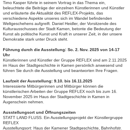
Timo Kasper führte in seinem Vortrag in das Thema ein,
beleuchtete die Beiträge der einzelnen Künstlerinnen und Künstler
und erläuterte die Aktualität des REFLEX-Projekts, das
verschiedene Aspekte unseres sich im Wandel befindenden
Weltgeschehens aufgreift. Daniel Heidler, der Vorsitzende des
Kulturausschusses der Stadt Kamen, betonte die Bedeutung der
Kunst als politische Kunst und Kraft in unserer Zeit, in der unsere
Demokratie stark unter Druck steht.
Führung durch die Ausstellung: So. 2. Nov. 2025 von 14-17
Uhr
Künstlerinnen und Künstler der Gruppe REFLEX sind am 2.11.2025
im Haus der Stadtgeschichte in Kamen persönlich anwesend und
führen Sie durch die Ausstellung und beantworten Ihre Fragen.
Laufzeit der Ausstellung: 9.10. bis 16.11.2025
Interessierte Mitbürgerinnen und Mitbürger können die
künstlerischen Arbeiten der Gruppe REFLEX noch bis zum 16.
November 2025 im Haus der Stadtgeschichte in Kamen in
Augenschein nehmen.
Ausstellungsort und Öffnungszeiten
STATT LAND FLUSS. Ein Ausstellungsprojekt der Künstlergruppe
REFLEX
Ausstellungsort: Haus der Kamener Stadtgeschichte, Bahnhofstr.