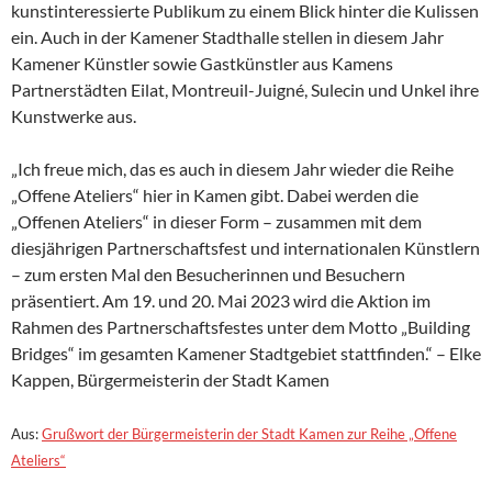
kunstinteressierte Publikum zu einem Blick hinter die Kulissen
ein. Auch in der Kamener Stadthalle stellen in diesem Jahr
Kamener Künstler sowie Gastkünstler aus Kamens
Partnerstädten Eilat, Montreuil-Juigné, Sulecin und Unkel ihre
Kunstwerke aus.
„Ich freue mich, das es auch in diesem Jahr wieder die Reihe
„Offene Ateliers“ hier in Kamen gibt. Dabei werden die
„Offenen Ateliers“ in dieser Form – zusammen mit dem
diesjährigen Partnerschaftsfest und internationalen Künstlern
– zum ersten Mal den Besucherinnen und Besuchern
präsentiert. Am 19. und 20. Mai 2023 wird die Aktion im
Rahmen des Partnerschaftsfestes unter dem Motto „Building
Bridges“ im gesamten Kamener Stadtgebiet stattfinden.“ – Elke
Kappen, Bürgermeisterin der Stadt Kamen
Aus:
Grußwort der Bürgermeisterin der Stadt Kamen zur Reihe „Offene
Ateliers“