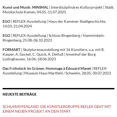
Kunst und Musik: MINIMAL
| Interdisziplinäres Kulturprojekt | Städt.
Musikschule Kamen, 04.05.-11.07.2025
EGO
| REFLEX-Ausstellung | Haus der Kamener Stadtgeschichte,
14.03.-21.04.2024
EGO
| REFLEX-Ausstellung | Schloss Ringenberg / Hamminkeln-
Ringenberg, 25.08.-06.10.2023
FORMART
| Skulpturenausstellung mit 16 Künstlern, u.a. mit R.
Kasper, A. Gockel, C. Quick, A. Deifuß | Innenhof der Burg
Lüdinghausen, 16.06.-18.06.2023
Das Frühstück im Grünen. Hommage à Édouard Manet
| REFLEX-
Ausstellung | Museum Haus Martfeld / Schwelm, 28.05.-30.07.2023
NEUESTE BEITRÄGE
SCHLARAFFENLAND. DIE KÜNSTLERGRUPPE REFLEX GEHT MIT
EINEM NEUEN PROJEKT AN DEN START