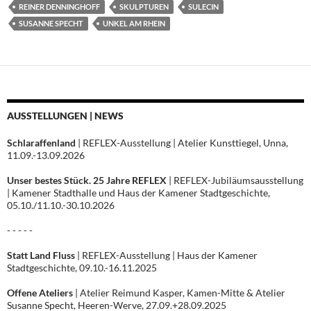
REINER DENNINGHOFF
SKULPTUREN
SULECIN
SUSANNE SPECHT
UNKEL AM RHEIN
AUSSTELLUNGEN | NEWS
Schlaraffenland
| REFLEX-Ausstellung | Atelier Kunsttiegel, Unna,
11.09.-13.09.2026
Unser bestes Stück. 25 Jahre REFLEX
| REFLEX-Jubiläumsausstellung
| Kamener Stadthalle und Haus der Kamener Stadtgeschichte,
05.10./11.10.-30.10.2026
- - - - -
Statt Land Fluss
| REFLEX-Ausstellung | Haus der Kamener
Stadtgeschichte, 09.10.-16.11.2025
Offene Ateliers
| Atelier Reimund Kasper, Kamen-Mitte & Atelier
Susanne Specht, Heeren-Werve, 27.09.+28.09.2025