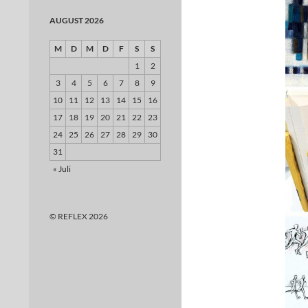
AUGUST 2026
M
D
M
D
F
S
S
1
2
3
4
5
6
7
8
9
10
11
12
13
14
15
16
17
18
19
20
21
22
23
24
25
26
27
28
29
30
31
« Juli
© REFLEX 2026