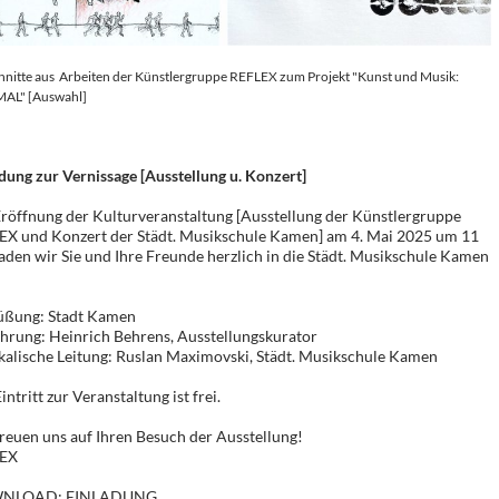
hnitte aus Arbeiten der Künstlergruppe REFLEX zum Projekt "Kunst und Musik:
AL" [Auswahl]
dung zur Vernissage [Ausstellung u. Konzert]
röffnung der Kulturveranstaltung [Ausstellung der Künstlergruppe
EX und Konzert der Städt. Musikschule Kamen] am 4. Mai 2025 um 11
aden wir Sie und Ihre Freunde herzlich in die Städt. Musikschule Kamen
üßung: Stadt Kamen
hrung: Heinrich Behrens, Ausstellungskurator
alische Leitung: Ruslan Maximovski, Städt. Musikschule Kamen
intritt zur Veranstaltung ist frei.
reuen uns auf Ihren Besuch der Ausstellung!
EX
NLOAD:
EINLADUNG