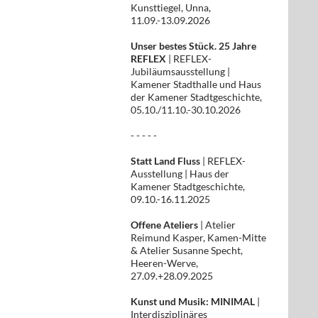
Kunsttiegel, Unna,
11.09.-13.09.2026
Unser bestes Stück. 25 Jahre
REFLEX
| REFLEX-
Jubiläumsausstellung |
Kamener Stadthalle und Haus
der Kamener Stadtgeschichte,
05.10./11.10.-30.10.2026
- - - - -
Statt Land Fluss
| REFLEX-
Ausstellung | Haus der
Kamener Stadtgeschichte,
09.10.-16.11.2025
Offene Ateliers
| Atelier
Reimund Kasper, Kamen-Mitte
& Atelier Susanne Specht,
Heeren-Werve,
27.09.+28.09.2025
Kunst und Musik: MINIMAL
|
Interdisziplinäres