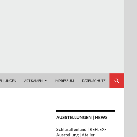
ELLUNGEN
ART KAMEN
IMPRESSUM
DATENSCHUTZ
AUSSTELLUNGEN | NEWS
Schlaraffenland
| REFLEX-
Ausstellung | Atelier