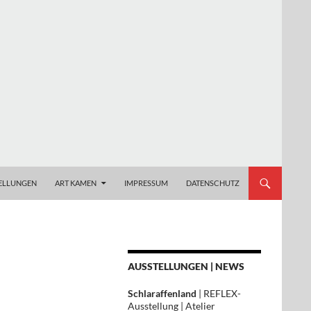
ELLUNGEN
ART KAMEN
IMPRESSUM
DATENSCHUTZ
AUSSTELLUNGEN | NEWS
Schlaraffenland
| REFLEX-
Ausstellung | Atelier