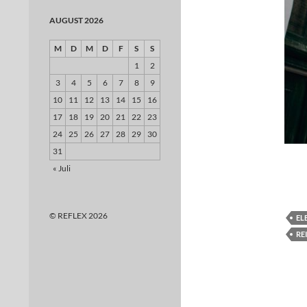
AUGUST 2026
M
D
M
D
F
S
S
1
2
3
4
5
6
7
8
9
10
11
12
13
14
15
16
17
18
19
20
21
22
23
24
25
26
27
28
29
30
31
« Juli
© REFLEX 2026
EL
RE