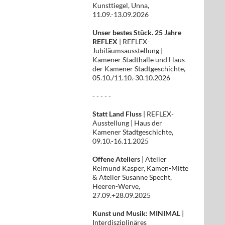
Kunsttiegel, Unna,
11.09.-13.09.2026
Unser bestes Stück. 25 Jahre
REFLEX
| REFLEX-
Jubiläumsausstellung |
Kamener Stadthalle und Haus
der Kamener Stadtgeschichte,
05.10./11.10.-30.10.2026
- - - - -
Statt Land Fluss
| REFLEX-
Ausstellung | Haus der
Kamener Stadtgeschichte,
09.10.-16.11.2025
Offene Ateliers
| Atelier
Reimund Kasper, Kamen-Mitte
& Atelier Susanne Specht,
Heeren-Werve,
27.09.+28.09.2025
Kunst und Musik: MINIMAL
|
Interdisziplinäres