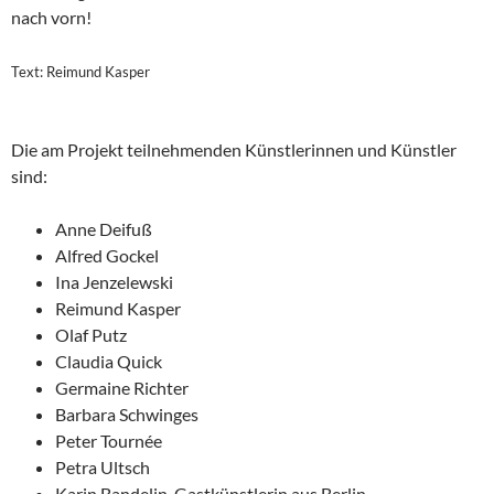
nach vorn!
Text: Reimund Kasper
Die am Projekt teilnehmenden Künstlerinnen und Künstler
sind:
Anne Deifuß
Alfred Gockel
Ina Jenzelewski
Reimund Kasper
Olaf Putz
Claudia Quick
Germaine Richter
Barbara Schwinges
Peter Tournée
Petra Ultsch
Karin Bandelin, Gastkünstlerin aus Berlin