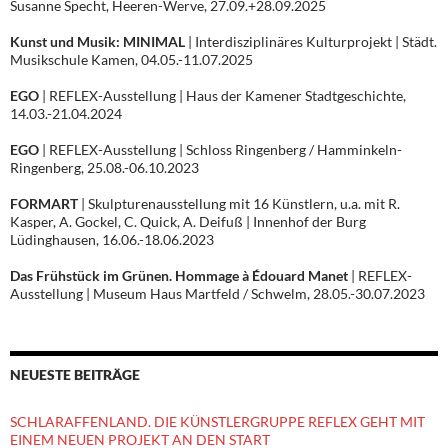
Susanne Specht, Heeren-Werve, 27.09.+28.09.2025
Kunst und Musik: MINIMAL
| Interdisziplinäres Kulturprojekt | Städt.
Musikschule Kamen, 04.05.-11.07.2025
EGO
| REFLEX-Ausstellung | Haus der Kamener Stadtgeschichte,
14.03.-21.04.2024
EGO
| REFLEX-Ausstellung | Schloss Ringenberg / Hamminkeln-
Ringenberg, 25.08.-06.10.2023
FORMART
| Skulpturenausstellung mit 16 Künstlern, u.a. mit R.
Kasper, A. Gockel, C. Quick, A. Deifuß | Innenhof der Burg
Lüdinghausen, 16.06.-18.06.2023
Das Frühstück im Grünen. Hommage à Édouard Manet
| REFLEX-
Ausstellung | Museum Haus Martfeld / Schwelm, 28.05.-30.07.2023
NEUESTE BEITRÄGE
SCHLARAFFENLAND. DIE KÜNSTLERGRUPPE REFLEX GEHT MIT
EINEM NEUEN PROJEKT AN DEN START