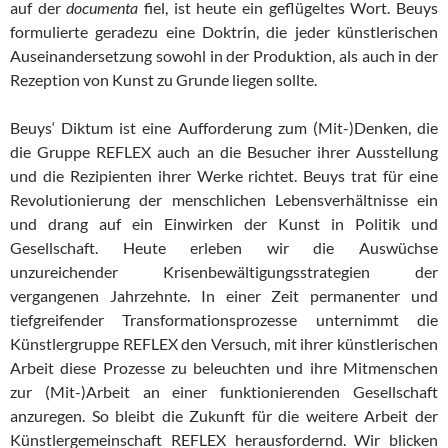
auf der
documenta
fiel, ist heute ein geflügeltes Wort. Beuys
formulierte geradezu eine Doktrin, die jeder künstlerischen
Auseinandersetzung sowohl in der Produktion, als auch in der
Rezeption von Kunst zu Grunde liegen sollte.
Beuys‘ Diktum ist eine Aufforderung zum (Mit-)Denken, die
die Gruppe REFLEX auch an die Besucher ihrer Ausstellung
und die Rezipienten ihrer Werke richtet. Beuys trat für eine
Revolutionierung der menschlichen Lebensverhältnisse ein
und drang auf ein Einwirken der Kunst in Politik und
Gesellschaft. Heute erleben wir die Auswüchse
unzureichender Krisenbewältigungsstrategien der
vergangenen Jahrzehnte. In einer Zeit permanenter und
tiefgreifender Transformationsprozesse unternimmt die
Künstlergruppe REFLEX den Versuch, mit ihrer künstlerischen
Arbeit diese Prozesse zu beleuchten und ihre Mitmenschen
zur (Mit-)Arbeit an einer funktionierenden Gesellschaft
anzuregen. So bleibt die Zukunft für die weitere Arbeit der
Künstlergemeinschaft REFLEX herausfordernd. Wir blicken