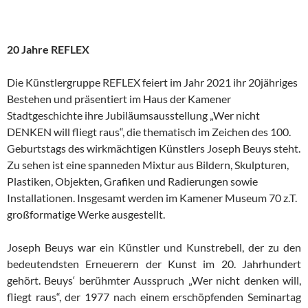
20 Jahre REFLEX
Die Künstlergruppe REFLEX feiert im Jahr 2021 ihr 20jähriges
Bestehen und präsentiert im Haus der Kamener
Stadtgeschichte ihre Jubiläumsausstellung „Wer nicht
DENKEN will fliegt raus“, die thematisch im Zeichen des 100.
Geburtstags des wirkmächtigen Künstlers Joseph Beuys steht.
Zu sehen ist eine spanneden Mixtur aus Bildern, Skulpturen,
Plastiken, Objekten, Grafiken und Radierungen sowie
Installationen. Insgesamt werden im Kamener Museum 70 z.T.
großformatige Werke ausgestellt.
Joseph Beuys war ein Künstler und Kunstrebell, der zu den
bedeutendsten Erneuerern der Kunst im 20. Jahrhundert
gehört. Beuys‘ berühmter Ausspruch „Wer nicht denken will,
fliegt raus“, der 1977 nach einem erschöpfenden Seminartag