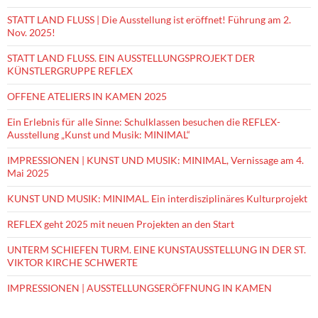
STATT LAND FLUSS | Die Ausstellung ist eröffnet! Führung am 2.
Nov. 2025!
STATT LAND FLUSS. EIN AUSSTELLUNGSPROJEKT DER
KÜNSTLERGRUPPE REFLEX
OFFENE ATELIERS IN KAMEN 2025
Ein Erlebnis für alle Sinne: Schulklassen besuchen die REFLEX-
Ausstellung „Kunst und Musik: MINIMAL“
IMPRESSIONEN | KUNST UND MUSIK: MINIMAL, Vernissage am 4.
Mai 2025
KUNST UND MUSIK: MINIMAL. Ein interdisziplinäres Kulturprojekt
REFLEX geht 2025 mit neuen Projekten an den Start
UNTERM SCHIEFEN TURM. EINE KUNSTAUSSTELLUNG IN DER ST.
VIKTOR KIRCHE SCHWERTE
IMPRESSIONEN | AUSSTELLUNGSERÖFFNUNG IN KAMEN