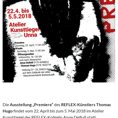
Die
Ausstellung „Premiere“
des
REFLEX-Künstlers Thomas
Hugo
findet vom 22. April bis zum 5. Mai 2018 im Atelier
Kunsttiegel der REFLEX-Kollegin Anne Deifuß statt.