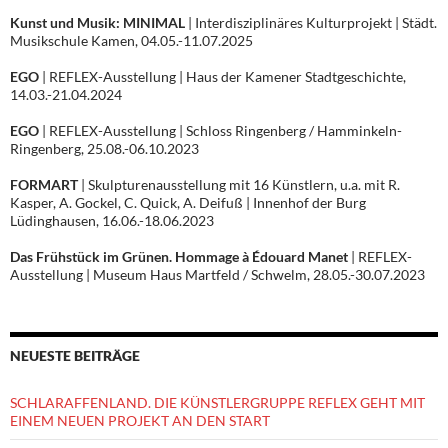
Kunst und Musik: MINIMAL
| Interdisziplinäres Kulturprojekt | Städt.
Musikschule Kamen, 04.05.-11.07.2025
EGO
| REFLEX-Ausstellung | Haus der Kamener Stadtgeschichte,
14.03.-21.04.2024
EGO
| REFLEX-Ausstellung | Schloss Ringenberg / Hamminkeln-
Ringenberg, 25.08.-06.10.2023
FORMART
| Skulpturenausstellung mit 16 Künstlern, u.a. mit R.
Kasper, A. Gockel, C. Quick, A. Deifuß | Innenhof der Burg
Lüdinghausen, 16.06.-18.06.2023
Das Frühstück im Grünen. Hommage à Édouard Manet
| REFLEX-
Ausstellung | Museum Haus Martfeld / Schwelm, 28.05.-30.07.2023
NEUESTE BEITRÄGE
SCHLARAFFENLAND. DIE KÜNSTLERGRUPPE REFLEX GEHT MIT
EINEM NEUEN PROJEKT AN DEN START