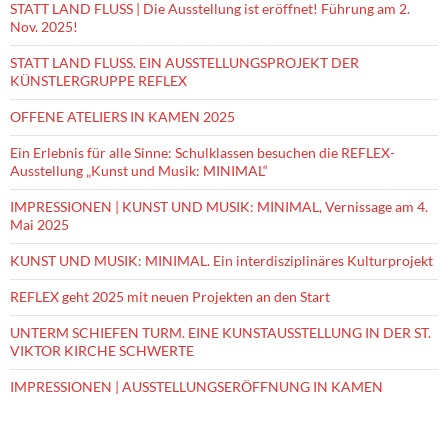
STATT LAND FLUSS | Die Ausstellung ist eröffnet! Führung am 2.
Nov. 2025!
STATT LAND FLUSS. EIN AUSSTELLUNGSPROJEKT DER
KÜNSTLERGRUPPE REFLEX
OFFENE ATELIERS IN KAMEN 2025
Ein Erlebnis für alle Sinne: Schulklassen besuchen die REFLEX-
Ausstellung „Kunst und Musik: MINIMAL“
IMPRESSIONEN | KUNST UND MUSIK: MINIMAL, Vernissage am 4.
Mai 2025
KUNST UND MUSIK: MINIMAL. Ein interdisziplinäres Kulturprojekt
REFLEX geht 2025 mit neuen Projekten an den Start
UNTERM SCHIEFEN TURM. EINE KUNSTAUSSTELLUNG IN DER ST.
VIKTOR KIRCHE SCHWERTE
IMPRESSIONEN | AUSSTELLUNGSERÖFFNUNG IN KAMEN