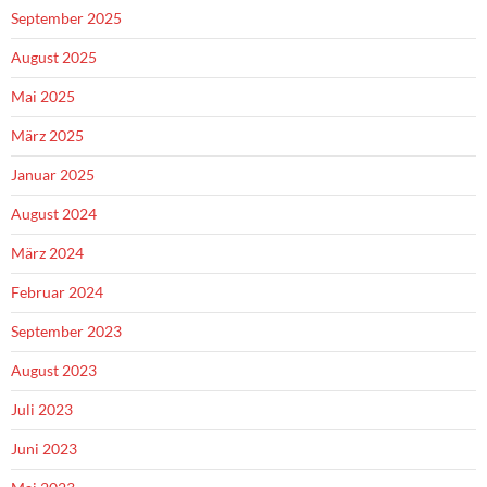
September 2025
August 2025
Mai 2025
März 2025
Januar 2025
August 2024
März 2024
Februar 2024
September 2023
August 2023
Juli 2023
Juni 2023