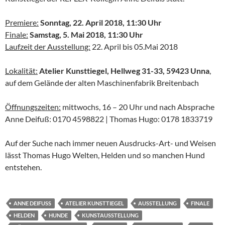
Premiere:
Sonntag, 22. April 2018, 11:30 Uhr
Finale:
Samstag, 5. Mai 2018, 11:30 Uhr
Laufzeit der Ausstellung:
22. April bis 05.Mai 2018
Lokalität:
Atelier Kunsttiegel, Hellweg 31-33, 59423 Unna
,
auf dem Gelände der alten Maschinenfabrik Breitenbach
Öffnungszeiten:
mittwochs, 16 – 20 Uhr und nach Absprache
Anne Deifuß: 0170 4598822 | Thomas Hugo: 0178 1833719
Auf der Suche nach immer neuen Ausdrucks-Art- und Weisen
lässt Thomas Hugo Welten, Helden und so manchen Hund
entstehen.
ANNE DEIFUSS
ATELIER KUNSTTIEGEL
AUSSTELLUNG
FINALE
HELDEN
HUNDE
KUNSTAUSSTELLUNG