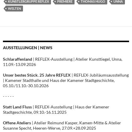
KÜNSTLERGRUPPE REFLEX
PREMIERE
THOMAS HUGO
UNNA
WELTEN
AUSSTELLUNGEN | NEWS
Schlaraffenland
| REFLEX-Ausstellung | Atelier Kunsttiegel, Unna,
11.09.-13.09.2026
Unser bestes Stück. 25 Jahre REFLEX
| REFLEX-Jubiläumsausstellung
| Kamener Stadthalle und Haus der Kamener Stadtgeschichte,
05.10./11.10.-30.10.2026
- - - - -
Statt Land Fluss
| REFLEX-Ausstellung | Haus der Kamener
Stadtgeschichte, 09.10.-16.11.2025
Offene Ateliers
| Atelier Reimund Kasper, Kamen-Mitte & Atelier
Susanne Specht, Heeren-Werve, 27.09.+28.09.2025