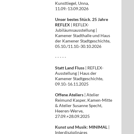
Kunsttiegel, Unna,
11.09.-13.09.2026
Unser bestes Stück. 25 Jahre
REFLEX
| REFLEX-
Jubiläumsausstellung |
Kamener Stadthalle und Haus
der Kamener Stadtgeschichte,
05.10./11.10.-30.10.2026
- - - - -
Statt Land Fluss
| REFLEX-
Ausstellung | Haus der
Kamener Stadtgeschichte,
09.10.-16.11.2025
Offene Ateliers
| Atelier
Reimund Kasper, Kamen-Mitte
& Atelier Susanne Specht,
Heeren-Werve,
27.09.+28.09.2025
Kunst und Musik: MINIMAL
|
Interdisziplinäres