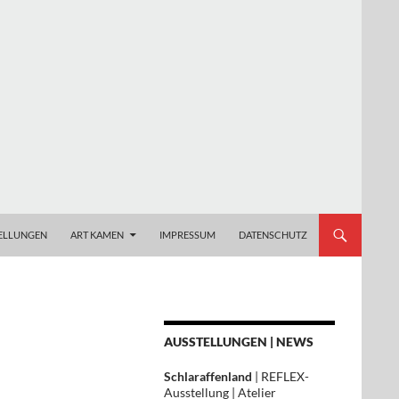
ELLUNGEN
ART KAMEN
IMPRESSUM
DATENSCHUTZ
AUSSTELLUNGEN | NEWS
Schlaraffenland
| REFLEX-
Ausstellung | Atelier