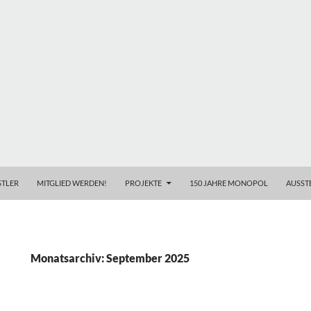
TLER
MITGLIED WERDEN!
PROJEKTE
150 JAHRE MONOPOL
AUSST
Monatsarchiv: September 2025