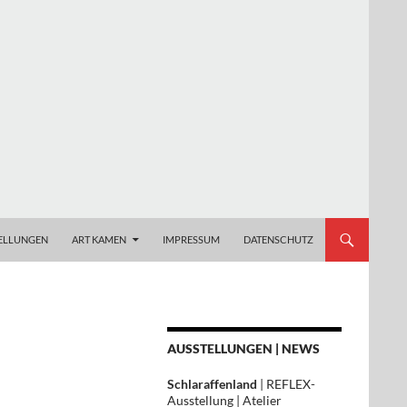
ELLUNGEN
ART KAMEN
IMPRESSUM
DATENSCHUTZ
AUSSTELLUNGEN | NEWS
Schlaraffenland
| REFLEX-
Ausstellung | Atelier