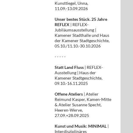
Kunsttiegel, Unna,
11.09.-13.09.2026
Unser bestes Stück. 25 Jahre
REFLEX
| REFLEX-
Jubiläumsausstellung |
Kamener Stadthalle und Haus
der Kamener Stadtgeschichte,
05.10./11.10.-30.10.2026
- - - - -
Statt Land Fluss
| REFLEX-
Ausstellung | Haus der
Kamener Stadtgeschichte,
09.10.-16.11.2025
Offene Ateliers
| Atelier
Reimund Kasper, Kamen-Mitte
& Atelier Susanne Specht,
Heeren-Werve,
27.09.+28.09.2025
Kunst und Musik: MINIMAL
|
Interdisziplinäres