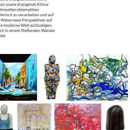
en sowie drängende Klima-
Umweltproblematiken
lerisch zu verarbeiten und auf
 Weise neue Perspektiven auf
re moderne Welt aufzuzeigen,
ich in einem fließenden Wandel
det.