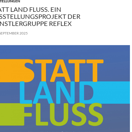
TELLUNGEN
ATT LAND FLUSS. EIN
SSTELLUNGSPROJEKT DER
NSTLERGRUPPE REFLEX
 SEPTEMBER 2025