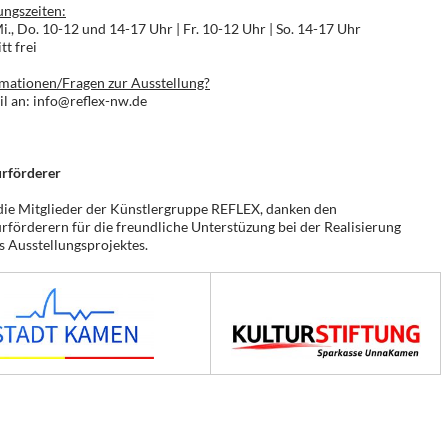
ngszeiten:
Mi., Do. 10-12 und 14-17 Uhr | Fr. 10-12 Uhr | So. 14-17 Uhr
tt frei
mationen/Fragen zur Ausstellung?
l an: info@reflex-nw.de
urförderer
die Mitglieder der Künstlergruppe REFLEX, danken den
rförderern für die freundliche Unterstüzung bei der Realisierung
s Ausstellungsprojektes.