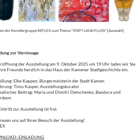
ten der Künstlergruppe REFLEX zum Thema "STATT LAND FLUSS" [Auswahl]
dung zur Vernissage
röffnung der Ausstellung am 9. Oktober 2025 um 19 Uhr laden wir Sie
hre Freunde herzlich in das Haus der Kamener Stadtgeschichte ein.
üßung: Elke Kappen, Bürgermeisterin der Stadt Kamen
hrung: Timo Kasper, Ausstellungskurator
kalischer Beitrag: Maria und Dimitri Demchenko, Bandura und
rdeon
intritt zur Ausstellung ist frei.
reuen uns auf Ihren Besuch der Ausstellung!
EX
NLOAD: EINLADUNG