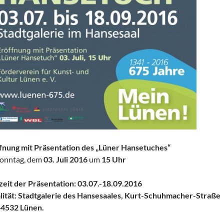
fnung mit Präsentation des „Lüner Hansetuches“
onntag, dem
03. Juli 2016
um
15 Uhr
zeit der Präsentation: 03.07.-18.09.2016
lität: Stadtgalerie des Hansesaales
, Kurt-Schuhmacher-Straße
44532 Lünen.