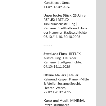
Kunsttiegel, Unna,
11.09.-13.09.2026
Unser bestes Stück. 25 Jahre
REFLEX
| REFLEX-
Jubiläumsausstellung |
Kamener Stadthalle und Haus
der Kamener Stadtgeschichte,
05.10./11.10.-30.10.2026
- - - - -
Statt Land Fluss
| REFLEX-
Ausstellung | Haus der
Kamener Stadtgeschichte,
09.10.-16.11.2025
Offene Ateliers
| Atelier
Reimund Kasper, Kamen-Mitte
& Atelier Susanne Specht,
Heeren-Werve,
27.09.+28.09.2025
Kunst und Musik: MINIMAL
|
Interdisziplinäres