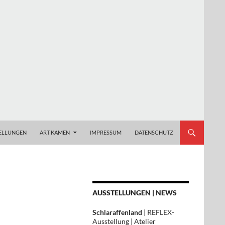
ELLUNGEN
ART KAMEN
IMPRESSUM
DATENSCHUTZ
AUSSTELLUNGEN | NEWS
Schlaraffenland
| REFLEX-
Ausstellung | Atelier