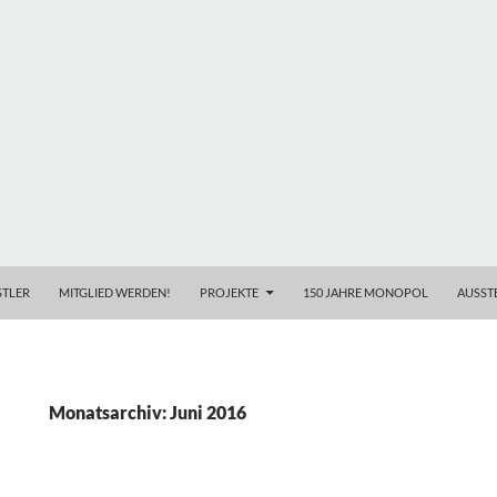
TLER
MITGLIED WERDEN!
PROJEKTE
150 JAHRE MONOPOL
AUSST
Monatsarchiv: Juni 2016