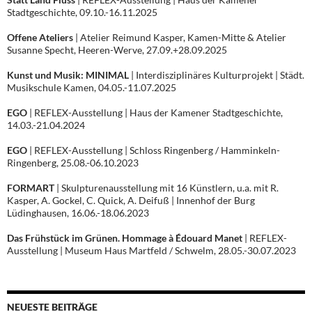
Stadtgeschichte, 09.10.-16.11.2025
Offene Ateliers
| Atelier Reimund Kasper, Kamen-Mitte & Atelier
Susanne Specht, Heeren-Werve, 27.09.+28.09.2025
Kunst und Musik: MINIMAL
| Interdisziplinäres Kulturprojekt | Städt.
Musikschule Kamen, 04.05.-11.07.2025
EGO
| REFLEX-Ausstellung | Haus der Kamener Stadtgeschichte,
14.03.-21.04.2024
EGO
| REFLEX-Ausstellung | Schloss Ringenberg / Hamminkeln-
Ringenberg, 25.08.-06.10.2023
FORMART
| Skulpturenausstellung mit 16 Künstlern, u.a. mit R.
Kasper, A. Gockel, C. Quick, A. Deifuß | Innenhof der Burg
Lüdinghausen, 16.06.-18.06.2023
Das Frühstück im Grünen. Hommage à Édouard Manet
| REFLEX-
Ausstellung | Museum Haus Martfeld / Schwelm, 28.05.-30.07.2023
NEUESTE BEITRÄGE