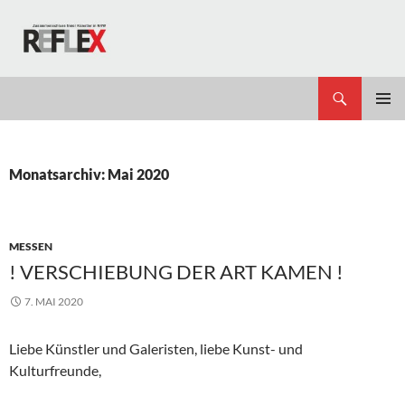
Zum
Inhalt
springen
Suchen
REFLEX
PRIMÄR
MENÜ
Monatsarchiv: Mai 2020
MESSEN
! VERSCHIEBUNG DER ART KAMEN !
7. MAI 2020
Liebe Künstler und Galeristen, liebe Kunst- und
Kulturfreunde,