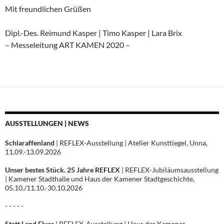
Mit freundlichen Grüßen
Dipl.-Des. Reimund Kasper | Timo Kasper | Lara Brix
– Messeleitung ART KAMEN 2020 –
AUSSTELLUNGEN | NEWS
Schlaraffenland
| REFLEX-Ausstellung | Atelier Kunsttiegel, Unna,
11.09.-13.09.2026
Unser bestes Stück. 25 Jahre REFLEX
| REFLEX-Jubiläumsausstellung
| Kamener Stadthalle und Haus der Kamener Stadtgeschichte,
05.10./11.10.-30.10.2026
- - - - -
Statt Land Fluss
| REFLEX-Ausstellung | Haus der Kamener