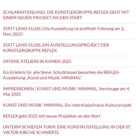
SCHLARAFFENLAND. DIE KÜNSTLERGRUPPE REFLEX GEHT MIT
EINEM NEUEN PROJEKT AN DEN START
STATT LAND FLUSS | Die Ausstellung ist eröffnet! Führung am 2.
Nov. 2025!
STATT LAND FLUSS. EIN AUSSTELLUNGSPROJEKT DER
KÜNSTLERGRUPPE REFLEX
OFFENE ATELIERS IN KAMEN 2025
Ein Erlebnis für alle Sinne: Schulklassen besuchen die REFLEX-
Ausstellung „Kunst und Musik: MINIMAL“
IMPRESSIONEN | KUNST UND MUSIK: MINIMAL, Vernissage am 4.
Mai 2025
KUNST UND MUSIK: MINIMAL. Ein interdisziplinäres Kulturprojekt
REFLEX geht 2025 mit neuen Projekten an den Start
UNTERM SCHIEFEN TURM. EINE KUNSTAUSSTELLUNG IN DER ST.
VIKTOR KIRCHE SCHWERTE