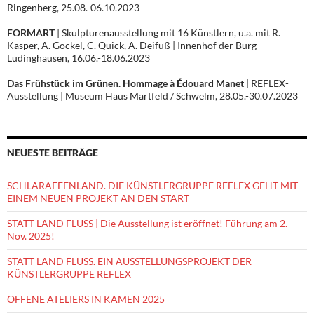
Ringenberg, 25.08.-06.10.2023
FORMART
| Skulpturenausstellung mit 16 Künstlern, u.a. mit R.
Kasper, A. Gockel, C. Quick, A. Deifuß | Innenhof der Burg
Lüdinghausen, 16.06.-18.06.2023
Das Frühstück im Grünen. Hommage à Édouard Manet
| REFLEX-
Ausstellung | Museum Haus Martfeld / Schwelm, 28.05.-30.07.2023
NEUESTE BEITRÄGE
SCHLARAFFENLAND. DIE KÜNSTLERGRUPPE REFLEX GEHT MIT
EINEM NEUEN PROJEKT AN DEN START
STATT LAND FLUSS | Die Ausstellung ist eröffnet! Führung am 2.
Nov. 2025!
STATT LAND FLUSS. EIN AUSSTELLUNGSPROJEKT DER
KÜNSTLERGRUPPE REFLEX
OFFENE ATELIERS IN KAMEN 2025