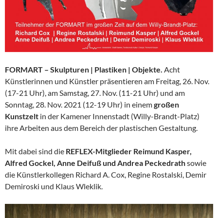
FORMART – Skulpturen | Plastiken | Objekte.
Acht
Künstlerinnen und Künstler präsentieren am Freitag, 26. Nov.
(17-21 Uhr), am Samstag, 27. Nov. (11-21 Uhr) und am
Sonntag, 28. Nov. 2021 (12-19 Uhr) in einem
großen
Kunstzelt
in der Kamener Innenstadt (Willy-Brandt-Platz)
ihre Arbeiten aus dem Bereich der plastischen Gestaltung.
Mit dabei sind die
REFLEX-Mitglieder Reimund Kasper,
Alfred Gockel, Anne Deifuß und Andrea Peckedrath
sowie
die Künstlerkollegen Richard A. Cox, Regine Rostalski, Demir
Demiroski und Klaus Wleklik.