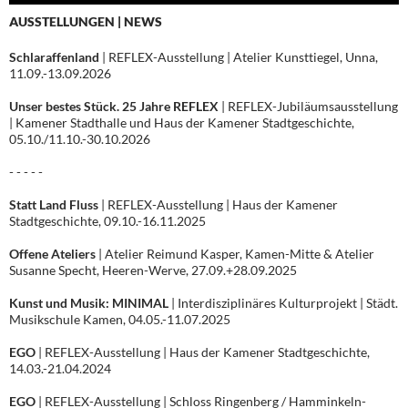
AUSSTELLUNGEN | NEWS
Schlaraffenland
| REFLEX-Ausstellung | Atelier Kunsttiegel, Unna,
11.09.-13.09.2026
Unser bestes Stück. 25 Jahre REFLEX
| REFLEX-Jubiläumsausstellung
| Kamener Stadthalle und Haus der Kamener Stadtgeschichte,
05.10./11.10.-30.10.2026
- - - - -
Statt Land Fluss
| REFLEX-Ausstellung | Haus der Kamener
Stadtgeschichte, 09.10.-16.11.2025
Offene Ateliers
| Atelier Reimund Kasper, Kamen-Mitte & Atelier
Susanne Specht, Heeren-Werve, 27.09.+28.09.2025
Kunst und Musik: MINIMAL
| Interdisziplinäres Kulturprojekt | Städt.
Musikschule Kamen, 04.05.-11.07.2025
EGO
| REFLEX-Ausstellung | Haus der Kamener Stadtgeschichte,
14.03.-21.04.2024
EGO
| REFLEX-Ausstellung | Schloss Ringenberg / Hamminkeln-