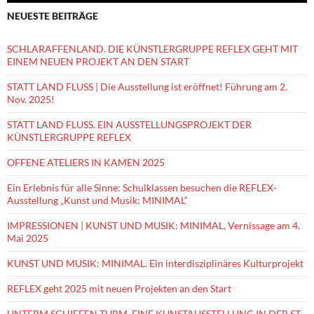
NEUESTE BEITRÄGE
SCHLARAFFENLAND. DIE KÜNSTLERGRUPPE REFLEX GEHT MIT
EINEM NEUEN PROJEKT AN DEN START
STATT LAND FLUSS | Die Ausstellung ist eröffnet! Führung am 2.
Nov. 2025!
STATT LAND FLUSS. EIN AUSSTELLUNGSPROJEKT DER
KÜNSTLERGRUPPE REFLEX
OFFENE ATELIERS IN KAMEN 2025
Ein Erlebnis für alle Sinne: Schulklassen besuchen die REFLEX-
Ausstellung „Kunst und Musik: MINIMAL“
IMPRESSIONEN | KUNST UND MUSIK: MINIMAL, Vernissage am 4.
Mai 2025
KUNST UND MUSIK: MINIMAL. Ein interdisziplinäres Kulturprojekt
REFLEX geht 2025 mit neuen Projekten an den Start
UNTERM SCHIEFEN TURM. EINE KUNSTAUSSTELLUNG IN DER ST.