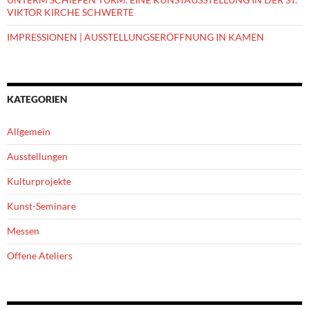
VIKTOR KIRCHE SCHWERTE
IMPRESSIONEN | AUSSTELLUNGSERÖFFNUNG IN KAMEN
KATEGORIEN
Allgemein
Ausstellungen
Kulturprojekte
Kunst-Seminare
Messen
Offene Ateliers