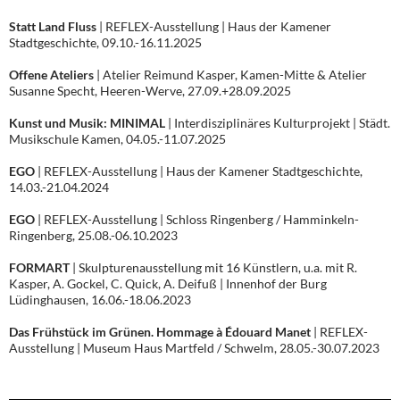
Statt Land Fluss
| REFLEX-Ausstellung | Haus der Kamener
Stadtgeschichte, 09.10.-16.11.2025
Offene Ateliers
| Atelier Reimund Kasper, Kamen-Mitte & Atelier
Susanne Specht, Heeren-Werve, 27.09.+28.09.2025
Kunst und Musik: MINIMAL
| Interdisziplinäres Kulturprojekt | Städt.
Musikschule Kamen, 04.05.-11.07.2025
EGO
| REFLEX-Ausstellung | Haus der Kamener Stadtgeschichte,
14.03.-21.04.2024
EGO
| REFLEX-Ausstellung | Schloss Ringenberg / Hamminkeln-
Ringenberg, 25.08.-06.10.2023
FORMART
| Skulpturenausstellung mit 16 Künstlern, u.a. mit R.
Kasper, A. Gockel, C. Quick, A. Deifuß | Innenhof der Burg
Lüdinghausen, 16.06.-18.06.2023
Das Frühstück im Grünen. Hommage à Édouard Manet
| REFLEX-
Ausstellung | Museum Haus Martfeld / Schwelm, 28.05.-30.07.2023