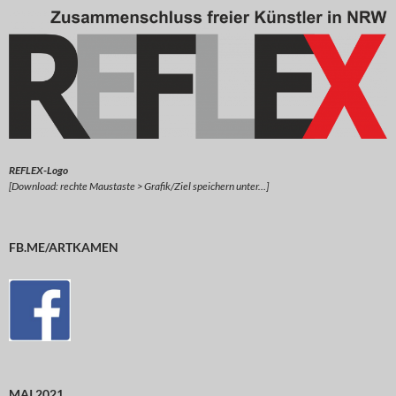
REFLEX-Logo
[Download: rechte Maustaste > Grafik/Ziel speichern unter…]
FB.ME/ARTKAMEN
MAI 2021