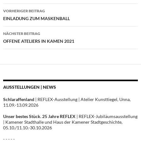
Beitragsnavigation
VORHERIGER BEITRAG
EINLADUNG ZUM MASKENBALL
NÄCHSTER BEITRAG
OFFENE ATELIERS IN KAMEN 2021
AUSSTELLUNGEN | NEWS
Schlaraffenland
| REFLEX-Ausstellung | Atelier Kunsttiegel, Unna,
11.09.-13.09.2026
Unser bestes Stück. 25 Jahre REFLEX
| REFLEX-Jubiläumsausstellung
| Kamener Stadthalle und Haus der Kamener Stadtgeschichte,
05.10./11.10.-30.10.2026
- - - - -