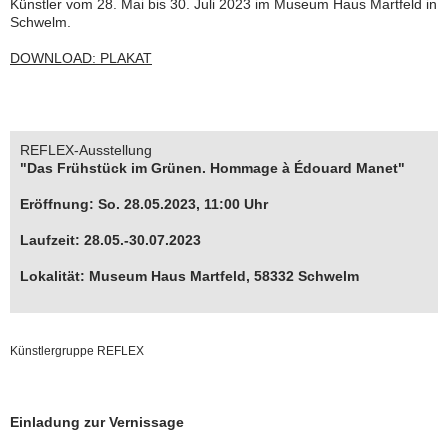
Künstler vom 28. Mai bis 30. Juli 2023 im Museum Haus Martfeld in
Schwelm.
DOWNLOAD: PLAKAT
REFLEX-Ausstellung
"Das Frühstück im Grünen. Hommage à Édouard Manet"
Eröffnung: So. 28.05.2023, 11:00 Uhr
Laufzeit: 28.05.-30.07.2023
Lokalität: Museum Haus Martfeld, 58332 Schwelm
Künstlergruppe REFLEX
Einladung zur Vernissage