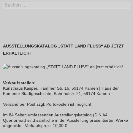
Suchen
nach:
AUSSTELLUNGSKATALOG „STATT LAND FLUSS“ AB JETZT
ERHÄLTLICH!
Verkaufsstellen:
Kunsthaus Kasper, Hammer Str. 16, 59174 Kamen | Haus der
Kamener Stadtgeschichte, Bahnhofstr. 21, 59174 Kamen
Versand per Post zzgl. Portokosten ist möglich!
Im 84 Seiten umfassenden Ausstellungskatalog (DIN A4,
Querformat) sind sämtliche in der Ausstellung präsentierten Werke
abgebildet. Verkaufspreis: 10,00 €