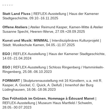
- - - - -
Statt Land Fluss
| REFLEX-Ausstellung | Haus der Kamener
Stadtgeschichte, 09.10.-16.11.2025
Offene Ateliers
| Atelier Reimund Kasper, Kamen-Mitte & Atelier
Susanne Specht, Heeren-Werve, 27.09.+28.09.2025
Kunst und Musik: MINIMAL
| Interdisziplinäres Kulturprojekt |
Städt. Musikschule Kamen, 04.05.-11.07.2025
EGO
| REFLEX-Ausstellung | Haus der Kamener Stadtgeschichte,
14.03.-21.04.2024
EGO
| REFLEX-Ausstellung | Schloss Ringenberg / Hamminkeln-
Ringenberg, 25.08.-06.10.2023
FORMART
| Skulpturenausstellung mit 16 Künstlern, u.a. mit R.
Kasper, A. Gockel, C. Quick, A. Deifuß | Innenhof der Burg
Lüdinghausen, 16.06.-18.06.2023
Das Frühstück im Grünen. Hommage à Édouard Manet
|
REFLEX-Ausstellung | Museum Haus Martfeld / Schwelm,
28.05.-30.07.2023