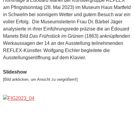
Hommage à Édouard Manet
der Künstlergruppe REFLEX
am Pfingstsonntag (28. Mai 2023) im Museum Haus Martfeld
in Schwelm bei sonnigem Wetter und gutem Besuch war ein
voller Erfolg. Die Museumsleiterin Frau Dr. Bärbel Jäger
analysierte in ihrer Einführungsrede präzise die an Édouard
Manets Bild
Das Frühstück im Grünen
(1863) anknüpfenden
Werkaussagen der 14 an der Ausstellung teilnehmenden
REFLEX-Künstler. Wolfgang Eichler begleitete die
Ausstellungseröffnung auf dem Klavier.
Slideshow
[Bild anklicken, um Ansicht zu vergrößern!]