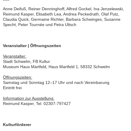
Anne Deifuß, Reiner Denninghoff, Alfred Gockel, Ina Jenzelewski,
Reimund Kasper, Elisabeth Lea, Andrea Peckedrath, Olaf Putz,
Claudia Quick, Germaine Richter, Barbara Schwinges, Susanne
Specht, Peter Tournée und Petra Ultsch
Veranstalter | Öffnungszeiten
Veranstalter:
Stadt Schwelm, FB Kultur
Museum Haus Martfeld, Haus Martfeld 1, 58332 Schwelm
Öffnungszeiten:
Samstag und Sonntag 12–17 Uhr und nach Vereinbarung
Eintritt frei
Information zur Ausstellung:
Reimund Kasper, Tel. 02307-797427
Kulturförderer