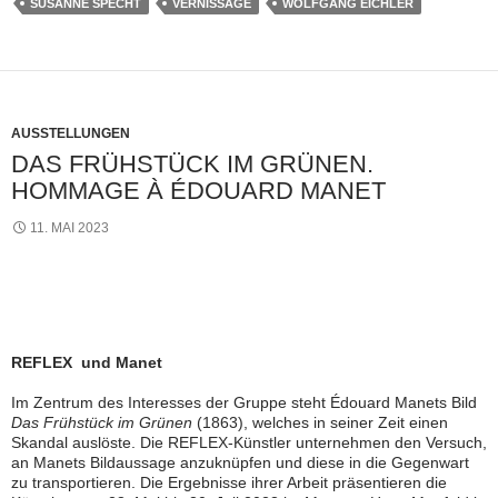
SUSANNE SPECHT
VERNISSAGE
WOLFGANG EICHLER
AUSSTELLUNGEN
DAS FRÜHSTÜCK IM GRÜNEN.
HOMMAGE À ÉDOUARD MANET
11. MAI 2023
REFLEX und Manet
Im Zentrum des Interesses der Gruppe steht Édouard Manets Bild
Das Frühstück im Grünen
(1863), welches in seiner Zeit einen
Skandal auslöste. Die REFLEX-Künstler unternehmen den Versuch,
an Manets Bildaussage anzuknüpfen und diese in die Gegenwart
zu transportieren. Die Ergebnisse ihrer Arbeit präsentieren die