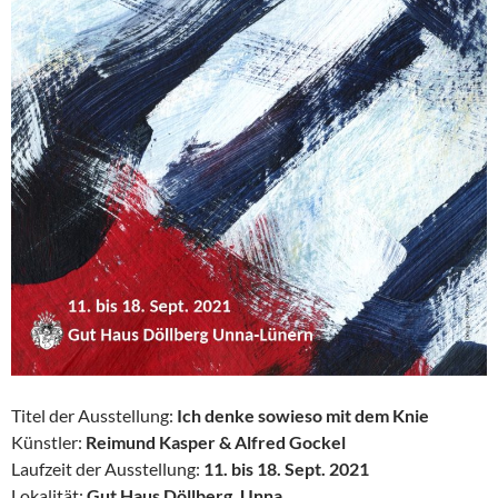
Titel der Ausstellung:
Ich denke sowieso mit dem Knie
Künstler:
Reimund Kasper & Alfred Gockel
Laufzeit der Ausstellung:
11. bis 18. Sept. 2021
Lokalität:
Gut Haus Döllberg, Unna