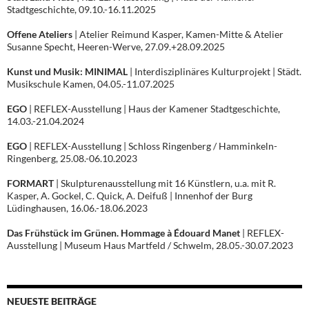
Stadtgeschichte, 09.10.-16.11.2025
Offene Ateliers
| Atelier Reimund Kasper, Kamen-Mitte & Atelier
Susanne Specht, Heeren-Werve, 27.09.+28.09.2025
Kunst und Musik: MINIMAL
| Interdisziplinäres Kulturprojekt | Städt.
Musikschule Kamen, 04.05.-11.07.2025
EGO
| REFLEX-Ausstellung | Haus der Kamener Stadtgeschichte,
14.03.-21.04.2024
EGO
| REFLEX-Ausstellung | Schloss Ringenberg / Hamminkeln-
Ringenberg, 25.08.-06.10.2023
FORMART
| Skulpturenausstellung mit 16 Künstlern, u.a. mit R.
Kasper, A. Gockel, C. Quick, A. Deifuß | Innenhof der Burg
Lüdinghausen, 16.06.-18.06.2023
Das Frühstück im Grünen. Hommage à Édouard Manet
| REFLEX-
Ausstellung | Museum Haus Martfeld / Schwelm, 28.05.-30.07.2023
NEUESTE BEITRÄGE