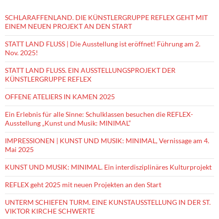
SCHLARAFFENLAND. DIE KÜNSTLERGRUPPE REFLEX GEHT MIT
EINEM NEUEN PROJEKT AN DEN START
STATT LAND FLUSS | Die Ausstellung ist eröffnet! Führung am 2.
Nov. 2025!
STATT LAND FLUSS. EIN AUSSTELLUNGSPROJEKT DER
KÜNSTLERGRUPPE REFLEX
OFFENE ATELIERS IN KAMEN 2025
Ein Erlebnis für alle Sinne: Schulklassen besuchen die REFLEX-
Ausstellung „Kunst und Musik: MINIMAL“
IMPRESSIONEN | KUNST UND MUSIK: MINIMAL, Vernissage am 4.
Mai 2025
KUNST UND MUSIK: MINIMAL. Ein interdisziplinäres Kulturprojekt
REFLEX geht 2025 mit neuen Projekten an den Start
UNTERM SCHIEFEN TURM. EINE KUNSTAUSSTELLUNG IN DER ST.
VIKTOR KIRCHE SCHWERTE