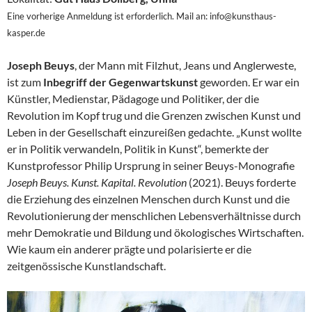
Eine vorherige Anmeldung ist erforderlich. Mail an: info@kunsthaus-
kasper.de
Joseph Beuys
, der Mann mit Filzhut, Jeans und Anglerweste,
ist zum
Inbegriff der Gegenwartskunst
geworden. Er war ein
Künstler, Medienstar, Pädagoge und Politiker, der die
Revolution im Kopf trug und die Grenzen zwischen Kunst und
Leben in der Gesellschaft einzureißen gedachte. „Kunst wollte
er in Politik verwandeln, Politik in Kunst“, bemerkte der
Kunstprofessor Philip Ursprung in seiner Beuys-Monografie
Joseph Beuys. Kunst. Kapital. Revolution
(2021). Beuys forderte
die Erziehung des einzelnen Menschen durch Kunst und die
Revolutionierung der menschlichen Lebensverhältnisse durch
mehr Demokratie und Bildung und ökologisches Wirtschaften.
Wie kaum ein anderer prägte und polarisierte er die
zeitgenössische Kunstlandschaft.