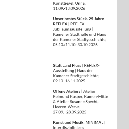
Kunsttiegel, Unna,
11.09.-13.09.2026
Unser bestes Stück. 25 Jahre
REFLEX
| REFLEX-
Jubiläumsausstellung |
Kamener Stadthalle und Haus
der Kamener Stadtgeschichte,
05.10./11.10.-30.10.2026
- - - - -
Statt Land Fluss
| REFLEX-
Ausstellung | Haus der
Kamener Stadtgeschichte,
09.10.-16.11.2025
Offene Ateliers
| Atelier
Reimund Kasper, Kamen-Mitte
& Atelier Susanne Specht,
Heeren-Werve,
27.09.+28.09.2025
Kunst und Musik: MINIMAL
|
Interdisziplinäres