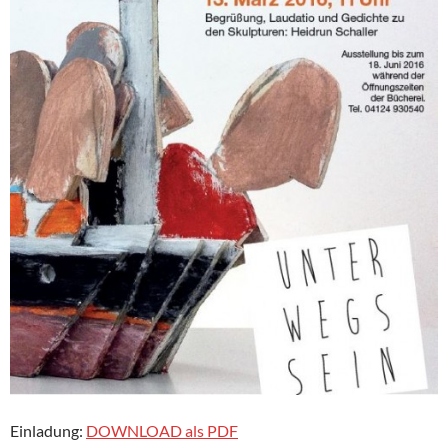
Einladung:
DOWNLOAD als PDF