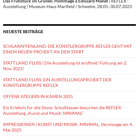
Das Frühstück im Grünen. Hommage à Édouard Manet
| REFLEX-
Ausstellung | Museum Haus Martfeld / Schwelm, 28.05.-30.07.2023
NEUESTE BEITRÄGE
SCHLARAFFENLAND. DIE KÜNSTLERGRUPPE REFLEX GEHT MIT
EINEM NEUEN PROJEKT AN DEN START
STATT LAND FLUSS | Die Ausstellung ist eröffnet! Führung am 2.
Nov. 2025!
STATT LAND FLUSS. EIN AUSSTELLUNGSPROJEKT DER
KÜNSTLERGRUPPE REFLEX
OFFENE ATELIERS IN KAMEN 2025
Ein Erlebnis für alle Sinne: Schulklassen besuchen die REFLEX-
Ausstellung „Kunst und Musik: MINIMAL“
IMPRESSIONEN | KUNST UND MUSIK: MINIMAL, Vernissage am 4.
Mai 2025