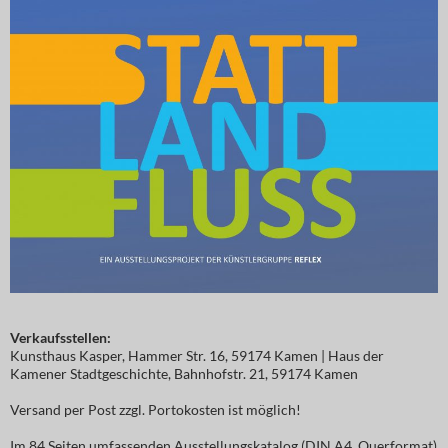
Verkaufsstellen:
Kunsthaus Kasper, Hammer Str. 16, 59174 Kamen | Haus der
Kamener Stadtgeschichte, Bahnhofstr. 21, 59174 Kamen
Versand per Post zzgl. Portokosten ist möglich!
Im 84 Seiten umfassenden Ausstellungskatalog (DIN A4, Querformat)