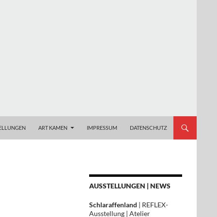
ELLUNGEN
ART KAMEN
IMPRESSUM
DATENSCHUTZ
AUSSTELLUNGEN | NEWS
Schlaraffenland
| REFLEX-
Ausstellung | Atelier