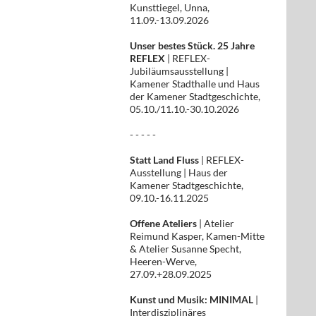
Kunsttiegel, Unna,
11.09.-13.09.2026
Unser bestes Stück. 25 Jahre
REFLEX
| REFLEX-
Jubiläumsausstellung |
Kamener Stadthalle und Haus
der Kamener Stadtgeschichte,
05.10./11.10.-30.10.2026
- - - - -
Statt Land Fluss
| REFLEX-
Ausstellung | Haus der
Kamener Stadtgeschichte,
09.10.-16.11.2025
Offene Ateliers
| Atelier
Reimund Kasper, Kamen-Mitte
& Atelier Susanne Specht,
Heeren-Werve,
27.09.+28.09.2025
Kunst und Musik: MINIMAL
|
Interdisziplinäres