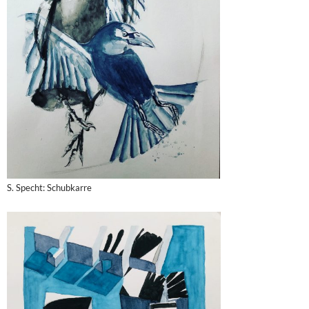
S. Specht: Schubkarre