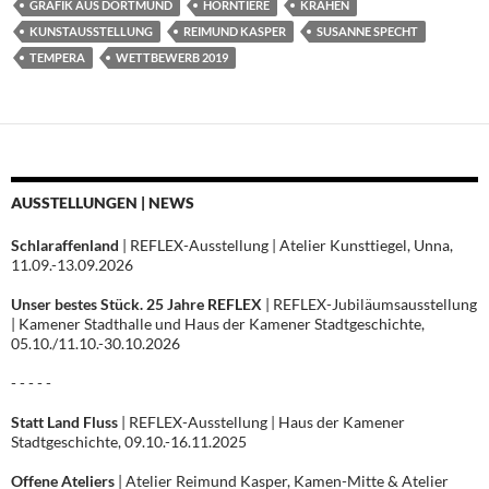
GRAFIK AUS DORTMUND
HORNTIERE
KRÄHEN
KUNSTAUSSTELLUNG
REIMUND KASPER
SUSANNE SPECHT
TEMPERA
WETTBEWERB 2019
AUSSTELLUNGEN | NEWS
Schlaraffenland
| REFLEX-Ausstellung | Atelier Kunsttiegel, Unna,
11.09.-13.09.2026
Unser bestes Stück. 25 Jahre REFLEX
| REFLEX-Jubiläumsausstellung
| Kamener Stadthalle und Haus der Kamener Stadtgeschichte,
05.10./11.10.-30.10.2026
- - - - -
Statt Land Fluss
| REFLEX-Ausstellung | Haus der Kamener
Stadtgeschichte, 09.10.-16.11.2025
Offene Ateliers
| Atelier Reimund Kasper, Kamen-Mitte & Atelier