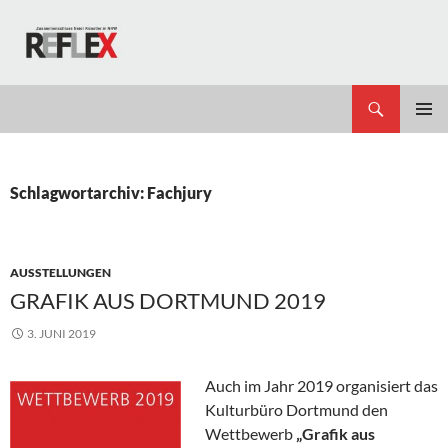
Zum
Inhalt
springen
Suchen
REFLEX
PRIMÄR
MENÜ
Schlagwortarchiv: Fachjury
AUSSTELLUNGEN
GRAFIK AUS DORTMUND 2019
3. JUNI 2019
Auch im Jahr 2019 organisiert das
Kulturbüro Dortmund den
Wettbewerb
„Grafik aus