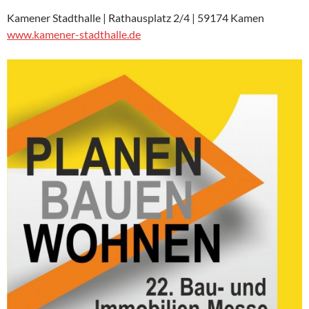
Kamener Stadthalle | Rathausplatz 2/4 | 59174 Kamen
www.kamener-stadthalle.de