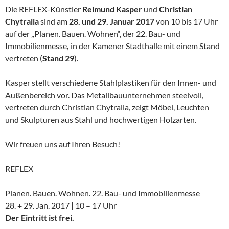
Die REFLEX-Künstler
Reimund Kasper
und
Christian
Chytralla
sind am
28. und 29. Januar 2017
von 10 bis 17 Uhr
auf der „Planen. Bauen. Wohnen“, der 22. Bau- und
Immobilienmesse
,
in der Kamener Stadthalle mit einem Stand
vertreten (
Stand 29
).
Kasper stellt verschiedene Stahlplastiken für den Innen- und
Außenbereich vor. Das Metallbauunternehmen steelvoll,
vertreten durch Christian Chytralla, zeigt Möbel, Leuchten
und Skulpturen aus Stahl und hochwertigen Holzarten.
Wir freuen uns auf Ihren Besuch!
REFLEX
Planen. Bauen. Wohnen. 22. Bau- und Immobilienmesse
28. + 29. Jan. 2017 | 10 – 17 Uhr
Der Eintritt ist frei.