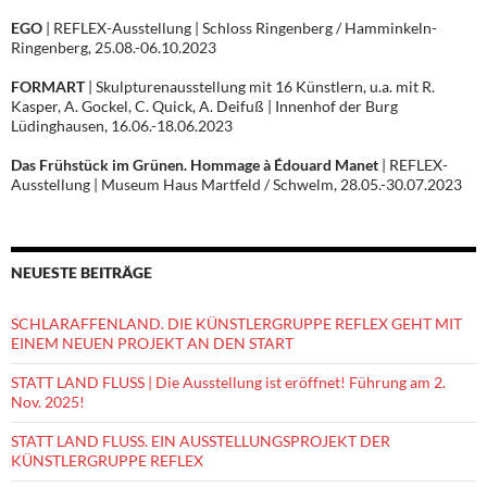
EGO
| REFLEX-Ausstellung | Schloss Ringenberg / Hamminkeln-
Ringenberg, 25.08.-06.10.2023
FORMART
| Skulpturenausstellung mit 16 Künstlern, u.a. mit R.
Kasper, A. Gockel, C. Quick, A. Deifuß | Innenhof der Burg
Lüdinghausen, 16.06.-18.06.2023
Das Frühstück im Grünen. Hommage à Édouard Manet
| REFLEX-
Ausstellung | Museum Haus Martfeld / Schwelm, 28.05.-30.07.2023
NEUESTE BEITRÄGE
SCHLARAFFENLAND. DIE KÜNSTLERGRUPPE REFLEX GEHT MIT
EINEM NEUEN PROJEKT AN DEN START
STATT LAND FLUSS | Die Ausstellung ist eröffnet! Führung am 2.
Nov. 2025!
STATT LAND FLUSS. EIN AUSSTELLUNGSPROJEKT DER
KÜNSTLERGRUPPE REFLEX