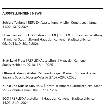
AUSSTELLUNGEN | NEWS
Schlaraffenland
| REFLEX-Ausstellung | Atelier Kunsttiegel, Unna,
11.09.-13.09.2026
Unser bestes Stück. 25 Jahre REFLEX
| REFLEX-Jubiläumsausstellung
| Kamener Stadthalle und Haus der Kamener Stadtgeschichte,
05.10./11.10.-30.10.2026
- - - - -
Statt Land Fluss
| REFLEX-Ausstellung | Haus der Kamener
Stadtgeschichte, 09.10.-16.11.2025
Offene Ateliers
| Atelier Reimund Kasper, Kamen-Mitte & Atelier
Susanne Specht, Heeren-Werve, 27.09.+28.09.2025
Kunst und Musik: MINIMAL
| Interdisziplinäres Kulturprojekt | Städt.
Musikschule Kamen, 04.05.-11.07.2025
EGO
| REFLEX-Ausstellung | Haus der Kamener Stadtgeschichte,
14.03.-21.04.2024