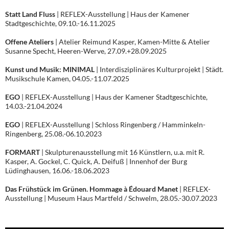
Statt Land Fluss
| REFLEX-Ausstellung | Haus der Kamener
Stadtgeschichte, 09.10.-16.11.2025
Offene Ateliers
| Atelier Reimund Kasper, Kamen-Mitte & Atelier
Susanne Specht, Heeren-Werve, 27.09.+28.09.2025
Kunst und Musik: MINIMAL
| Interdisziplinäres Kulturprojekt | Städt.
Musikschule Kamen, 04.05.-11.07.2025
EGO
| REFLEX-Ausstellung | Haus der Kamener Stadtgeschichte,
14.03.-21.04.2024
EGO
| REFLEX-Ausstellung | Schloss Ringenberg / Hamminkeln-
Ringenberg, 25.08.-06.10.2023
FORMART
| Skulpturenausstellung mit 16 Künstlern, u.a. mit R.
Kasper, A. Gockel, C. Quick, A. Deifuß | Innenhof der Burg
Lüdinghausen, 16.06.-18.06.2023
Das Frühstück im Grünen. Hommage à Édouard Manet
| REFLEX-
Ausstellung | Museum Haus Martfeld / Schwelm, 28.05.-30.07.2023