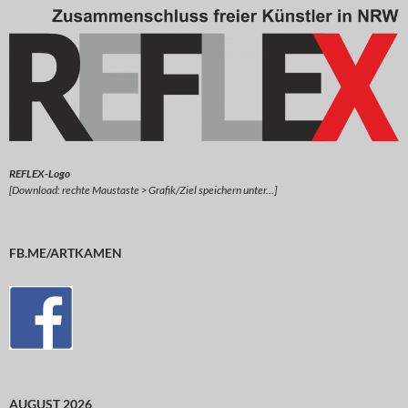
REFLEX-Logo
[Download: rechte Maustaste > Grafik/Ziel speichern unter…]
FB.ME/ARTKAMEN
AUGUST 2026