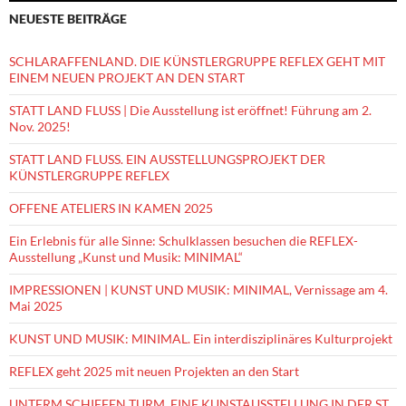
NEUESTE BEITRÄGE
SCHLARAFFENLAND. DIE KÜNSTLERGRUPPE REFLEX GEHT MIT
EINEM NEUEN PROJEKT AN DEN START
STATT LAND FLUSS | Die Ausstellung ist eröffnet! Führung am 2.
Nov. 2025!
STATT LAND FLUSS. EIN AUSSTELLUNGSPROJEKT DER
KÜNSTLERGRUPPE REFLEX
OFFENE ATELIERS IN KAMEN 2025
Ein Erlebnis für alle Sinne: Schulklassen besuchen die REFLEX-
Ausstellung „Kunst und Musik: MINIMAL“
IMPRESSIONEN | KUNST UND MUSIK: MINIMAL, Vernissage am 4.
Mai 2025
KUNST UND MUSIK: MINIMAL. Ein interdisziplinäres Kulturprojekt
REFLEX geht 2025 mit neuen Projekten an den Start
UNTERM SCHIEFEN TURM. EINE KUNSTAUSSTELLUNG IN DER ST.