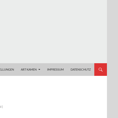
ELLUNGEN
ART KAMEN
IMPRESSUM
DATENSCHUTZ
 |