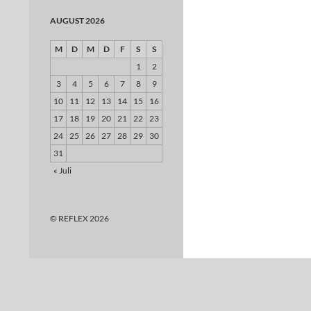
AUGUST 2026
M
D
M
D
F
S
S
1
2
3
4
5
6
7
8
9
10
11
12
13
14
15
16
17
18
19
20
21
22
23
24
25
26
27
28
29
30
31
« Juli
© REFLEX 2026